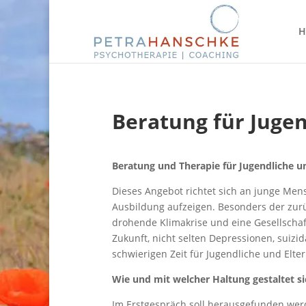
H
Beratung für Juge
Beratung und Therapie für Jugendliche 
Dieses Angebot richtet sich an junge Men
Ausbildung aufzeigen. Besonders der zurüc
drohende Klimakrise und eine Gesellscha
Zukunft, nicht selten Depressionen, suizi
schwierigen Zeit für Jugendliche und Elter
Wie und mit welcher Haltung gestaltet s
Im Erstgespräch soll herausgefunden werd