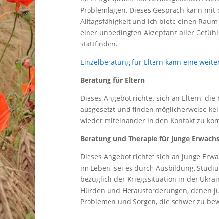
Problemlagen. Dieses Gespräch kann mit o
Alltagsfähigkeit und ich biete einen Raum
einer unbedingten Akzeptanz aller Gefühl
stattfinden.
Einzelberatung für Eltern kann eine weite
Beratung für Eltern
Dieses Angebot richtet sich an Eltern, die
ausgesetzt und finden möglicherweise kei
wieder miteinander in den Kontakt zu ko
Beratung und Therapie für junge Erwach
Dieses Angebot richtet sich an junge Erwa
im Leben, sei es durch Ausbildung, Stud
bezüglich der Kriegssituation in der Ukrai
Hürden und Herausforderungen, denen ju
Problemen und Sorgen, die schwer zu bew