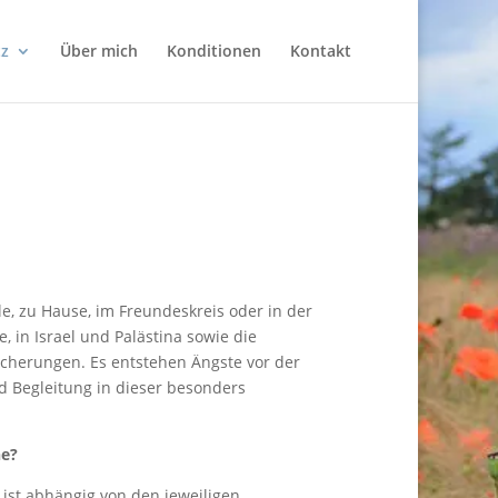
tz
Über mich
Konditionen
Kontakt
e, zu Hause, im Freundeskreis oder in der
 in Israel und Palästina sowie die
cherungen. Es entstehen Ängste vor der
d Begleitung in dieser besonders
ne?
ist abhängig von den jeweiligen